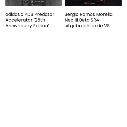
adidas x PDS Predator
Sergio Ramos Morelia
Accelerator ’25th
Neo III Beta SR4
Anniversary Edition’
uitgebracht in de VS