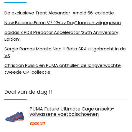
De exclusieve Trent Alexander-Arnold 66-collectie
New Balance Furon V7 “Grey Day” laarzen vrijgegeven
adidas x PDS Predator Accelerator ’25th Anniversary
Edition’
Sergio Ramos Morelia Neo III Beta SR4 uitgebracht in de
VS
Christian Pulisic en PUMA onthullen de langverwachte
tweede CP-collectie
Deal van de dag !!
PUMA Future Ultimate Cage uniseks-
volwassene voetbalschoenen
€
88.27