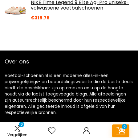
NIKE Time Legend 9 Elite Ag-Pro uniseks-
volwassene voetbalschoenen
€
319.76
Over ons
Voetbal-schoenen.nl is een moderne alles-in-één
prijsvergelijkings- en beoordelingswebsite die de beste deals
biedt die beschikbaar zijn op amazon en u op de hoogte
houdt via de laatst toegevoegde blogs. Alle afbeeldingen
zijn auteursrechtelijk beschermd door hun respectievelijke
eigenaren. Alle geciteerde inhoud is afgeleid van hun
respectievelijke bronnen.
0
0
Vergelijken
[arrow_forms id=’1628′]