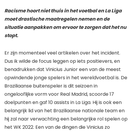
Racisme hoort niet thuis in het voetbal en La Liga
moet drastische maatregelen nemen en de
situatie aanpakken om ervoor te zorgen dat het nu
stopt.
Er zijn momenteel veel artikelen over het incident.
Dus ik wilde de focus leggen op iets positievers, en
benadrukken dat Vinicius Junior een van de meest
opwindende jonge spelers in het wereldvoetbal is. De
Braziliaanse buitenspeler is dit seizoen in
ongelooflijke vorm voor Real Madrid, scoorde 17
doelpunten en gaf 10 assists in La Liga. Hij is ook een
belangrijk lid van het Braziliaanse nationale team en
hij zal naar verwachting een belangrijke rol spelen op
het WK 2022. Een van de dingen die Vinicius zo