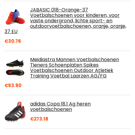
JABASIC 018-Orange-37
Voetbalschoenen voor kinderen, voor
vaste ondergrond, lichte sport- en
outdoorvoetbalschoenen, oranje, oranje,
37 EU
€
30.76
Meidiastra Mannen Voetbalschoenen
Tieners Schoenplaten Spikes
Voetbalschoenen Outdoor Atletiek
Training Voetbal Laarzen AG/FG
€
53.90
adidas Copa 18.1 Ag heren
voetbalschoenen
€
273.18