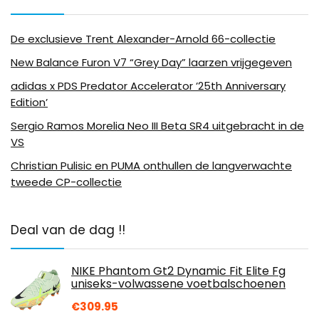
De exclusieve Trent Alexander-Arnold 66-collectie
New Balance Furon V7 “Grey Day” laarzen vrijgegeven
adidas x PDS Predator Accelerator ’25th Anniversary
Edition’
Sergio Ramos Morelia Neo III Beta SR4 uitgebracht in de
VS
Christian Pulisic en PUMA onthullen de langverwachte
tweede CP-collectie
Deal van de dag !!
NIKE Phantom Gt2 Dynamic Fit Elite Fg
uniseks-volwassene voetbalschoenen
€
309.95