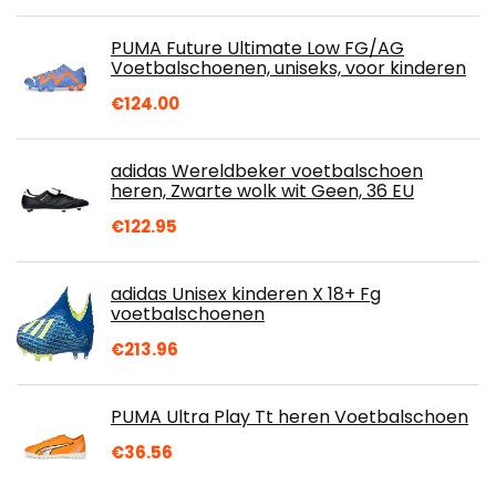
PUMA Future Ultimate Low FG/AG
Voetbalschoenen, uniseks, voor kinderen
€
124.00
adidas Wereldbeker voetbalschoen
heren, Zwarte wolk wit Geen, 36 EU
€
122.95
adidas Unisex kinderen X 18+ Fg
voetbalschoenen
€
213.96
PUMA Ultra Play Tt heren Voetbalschoen
€
36.56