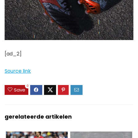
[ad_2]
Source link
0
Save
gerelateerde artikelen