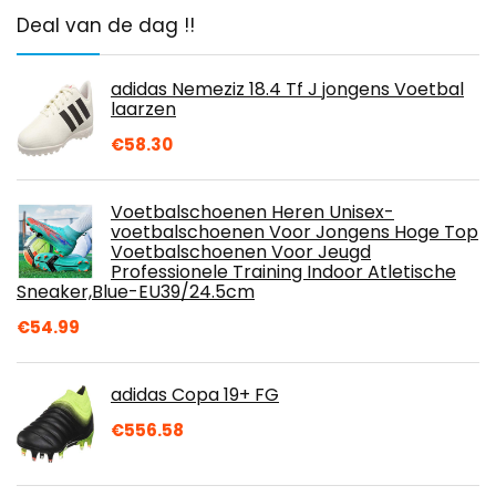
Deal van de dag !!
adidas Nemeziz 18.4 Tf J jongens Voetbal
laarzen
€
58.30
Voetbalschoenen Heren Unisex-
voetbalschoenen Voor Jongens Hoge Top
Voetbalschoenen Voor Jeugd
Professionele Training Indoor Atletische
Sneaker,Blue-EU39/24.5cm
€
54.99
adidas Copa 19+ FG
€
556.58