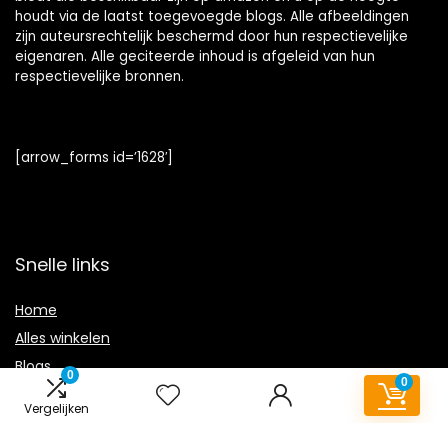
houdt via de laatst toegevoegde blogs. Alle afbeeldingen
zijn auteursrechtelijk beschermd door hun respectievelijke
eigenaren. Alle geciteerde inhoud is afgeleid van hun
respectievelijke bronnen.
[arrow_forms id=’1628′]
Snelle links
Home
Alles winkelen
Blogs
0
0
Onze webshops
Vergelijken
Overzicht