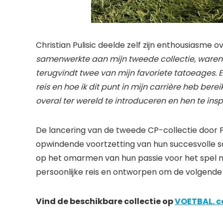
Christian Pulisic deelde zelf zijn enthousiasme
samenwerkte aan mijn tweede collectie, waren 
terugvindt twee van mijn favoriete tatoeages. 
reis en hoe ik dit punt in mijn carrière heb bere
overal ter wereld te introduceren en hen te insp
De lancering van de tweede CP-collectie door P
opwindende voortzetting van hun succesvolle 
op het omarmen van hun passie voor het spel met
persoonlijke reis en ontworpen om de volgende g
Vind de beschikbare collectie op
VOETBAL. 