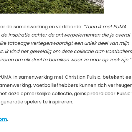
 over de samenwerking en verklaarde:
“Toen ik met PUMA
de inspiratie achter de ontwerpelementen die je overal
Elke tatoeage vertegenwoordigt een uniek deel van mijn
ikt. Ik vind het geweldig om deze collectie aan voetballers
ireren om elk doel te bereiken waar ze naar op zoek zijn.”
UMA, in samenwerking met Christian Pulisic, betekent ee
samenwerking. Voetballiefhebbers kunnen zich verheuge
 deze opmerkelijke collectie, geïnspireerd door Pulisic’
eneratie spelers te inspireren.
com
.