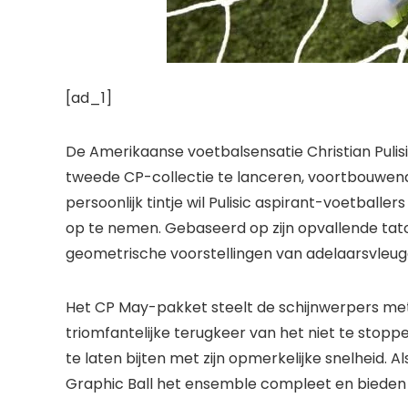
[ad_1]
De Amerikaanse voetbalsensatie Christian Pu
tweede CP-collectie te lanceren, voortbouwend o
persoonlijk tintje wil Pulisic aspirant-voetballers
op te nemen. Gebaseerd op zijn opvallende t
geometrische voorstellingen van adelaarsvleuge
Het CP May-pakket steelt de schijnwerpers met 
triomfantelijke terugkeer van het niet te stopp
te laten bijten met zijn opmerkelijke snelheid.
Graphic Ball het ensemble compleet en bieden