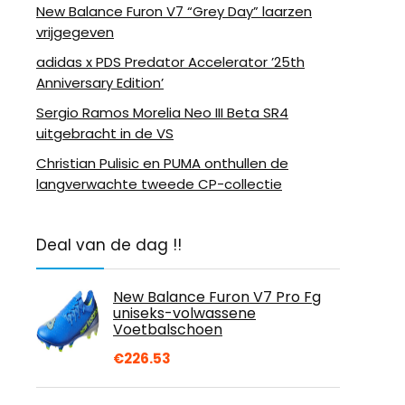
New Balance Furon V7 “Grey Day” laarzen
vrijgegeven
adidas x PDS Predator Accelerator ’25th
Anniversary Edition’
Sergio Ramos Morelia Neo III Beta SR4
uitgebracht in de VS
Christian Pulisic en PUMA onthullen de
langverwachte tweede CP-collectie
Deal van de dag !!
New Balance Furon V7 Pro Fg
uniseks-volwassene
Voetbalschoen
€
226.53