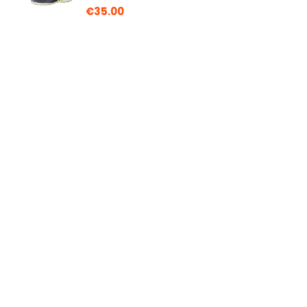
€
35.00