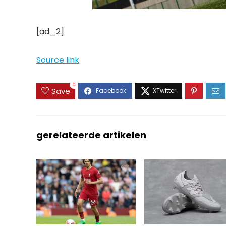
[ad_2]
Source link
0
Save
gerelateerde artikelen