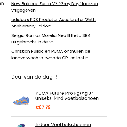
en
New Balance Furon V7 “Grey Day” laarzen
vrijgegeven
adidas x PDS Predator Accelerator ’25th
Anniversary Edition’
Sergio Ramos Morelia Neo III Beta SR4
uitgebracht in de VS
Christian Pulisic en PUMA onthullen de
langverwachte tweede CP-collectie
Deal van de dag !!
PUMA Future Pro Fg/Ag Jr
uniseks-kind Voetbalschoen
€
67.79
Indoor Voetbalschoenen