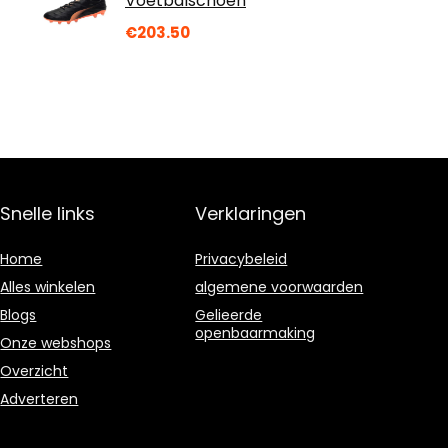
Voetbalschoen
€
203.50
Snelle links
Verklaringen
Home
Privacybeleid
Alles winkelen
algemene voorwaarden
Blogs
Gelieerde
openbaarmaking
Onze webshops
Overzicht
Adverteren