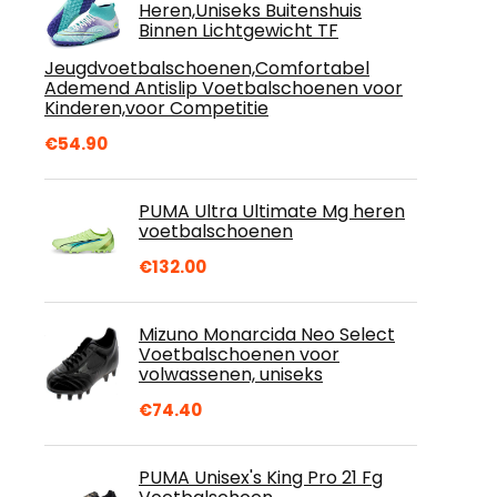
Heren,Uniseks Buitenshuis
Binnen Lichtgewicht TF
Jeugdvoetbalschoenen,Comfortabel
Ademend Antislip Voetbalschoenen voor
Kinderen,voor Competitie
€
54.90
PUMA Ultra Ultimate Mg heren
voetbalschoenen
€
132.00
Mizuno Monarcida Neo Select
Voetbalschoenen voor
volwassenen, uniseks
€
74.40
PUMA Unisex's King Pro 21 Fg