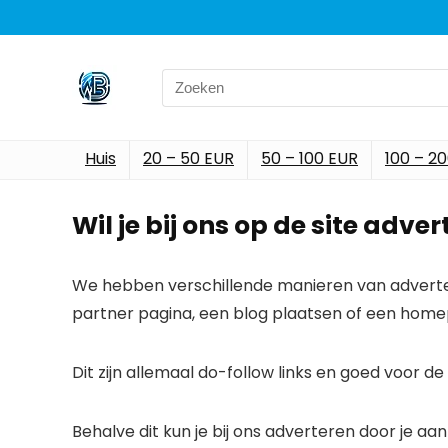
Search
for:
Huis
20 – 50 EUR
50 – 100 EUR
100 – 2
Wil je bij ons op de site adve
We hebben verschillende manieren van advertere
partner pagina, een blog plaatsen of een homep
Dit zijn allemaal do-follow links en goed voor d
Behalve dit kun je bij ons adverteren door je aan