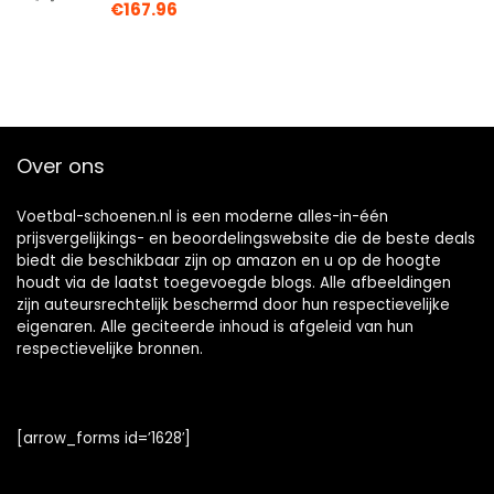
€
167.96
Over ons
Voetbal-schoenen.nl is een moderne alles-in-één
prijsvergelijkings- en beoordelingswebsite die de beste deals
biedt die beschikbaar zijn op amazon en u op de hoogte
houdt via de laatst toegevoegde blogs. Alle afbeeldingen
zijn auteursrechtelijk beschermd door hun respectievelijke
eigenaren. Alle geciteerde inhoud is afgeleid van hun
respectievelijke bronnen.
[arrow_forms id=’1628′]