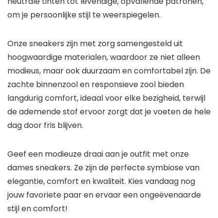
neutrale tinten tot levendige, opvallende patronen,
om je persoonlijke stijl te weerspiegelen.
Onze sneakers zijn met zorg samengesteld uit
hoogwaardige materialen, waardoor ze niet alleen
modieus, maar ook duurzaam en comfortabel zijn. De
zachte binnenzool en responsieve zool bieden
langdurig comfort, ideaal voor elke bezigheid, terwijl
de ademende stof ervoor zorgt dat je voeten de hele
dag door fris blijven.
Geef een modieuze draai aan je outfit met onze
dames sneakers. Ze zijn de perfecte symbiose van
elegantie, comfort en kwaliteit. Kies vandaag nog
jouw favoriete paar en ervaar een ongeëvenaarde
stijl en comfort!