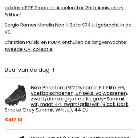
adidas x PDS Predator Accelerator ’25th Anniversary
Edition’
Sergio Ramos Morelia Neo III Beta SR4 uitgebracht in de
VS
Christian Pulisic en PUMA onthullen de langverwachte
tweede CP-collectie
Deal van de dag !!
Nike Phantom Gt2 Dynamic Fit Elite FG,
voetbalschoenen, uniseks, volwassenen,
zwart/donkergrijs smoke grey-Summit
wit, maat 44, zwart/grijs/wit (Black Dark
Smoke Grey Summit White), 44 EU
€
417.13