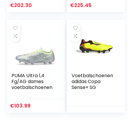
€
202.30
€
225.45
PUMA Ultra 1,4
Voetbalschoenen
Fg/AG dames
adidas Copa
voetbalschoenen
Sense+ SG
€
103.99