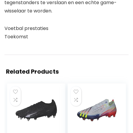
tegenstanders te verslaan en een echte game-
wisselaar te worden.
Voetbal prestaties
Toekomst
Related Products