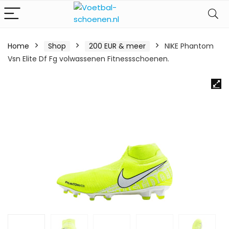
Home
Shop
200 EUR & meer
NIKE Phantom
Vsn Elite Df Fg volwassenen Fitnessschoenen.