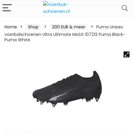
Home
Shop
200 EUR & meer
Puma Unisex
voetbalschoenen Ultra Ultimate MxSG 107212 Puma Black-
Puma White