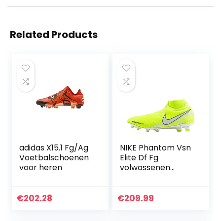
Related Products
adidas X15.1 Fg/Ag
NIKE Phantom Vsn
Voetbalschoenen
Elite Df Fg
voor heren
volwassenen
Fitnessschoenen.
€
202.28
€
209.99