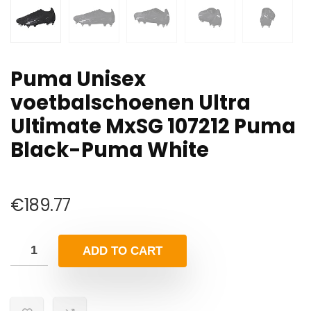
Puma Unisex
voetbalschoenen Ultra
Ultimate MxSG 107212 Puma
Black-Puma White
€
189.77
ADD TO CART