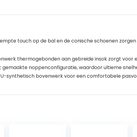
empte touch op de bal en de conische schoenen zorgen v
enwerk thermogebonden aan gebreide insok zorgt voor 
gemaakte noppenconfiguratie, waardoor ultieme snelheid
PU-synthetisch bovenwerk voor een comfortabele pasv