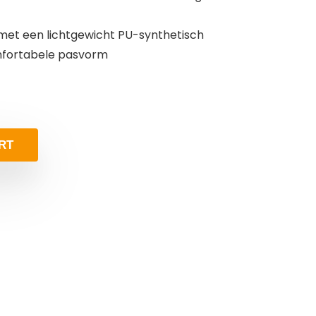
et een lichtgewicht PU-synthetisch
fortabele pasvorm
RT