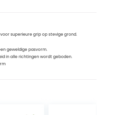
oor superieure grip op stevige grond.
een geweldige pasvorm.
 in alle richtingen wordt geboden.
orm