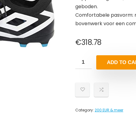
geboden.
Comfortabele pasvorm: m
bovenwerk voor een com
€
318.78
ADD TO CA
Category:
200 EUR & meer