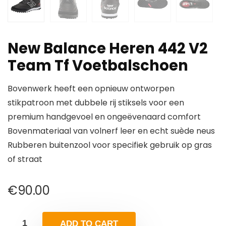
New Balance Heren 442 V2
Team Tf Voetbalschoen
Bovenwerk heeft een opnieuw ontworpen
stikpatroon met dubbele rij stiksels voor een
premium handgevoel en ongeëvenaard comfort
Bovenmateriaal van volnerf leer en echt suède neus
Rubberen buitenzool voor specifiek gebruik op gras
of straat
€
90.00
ADD TO CART