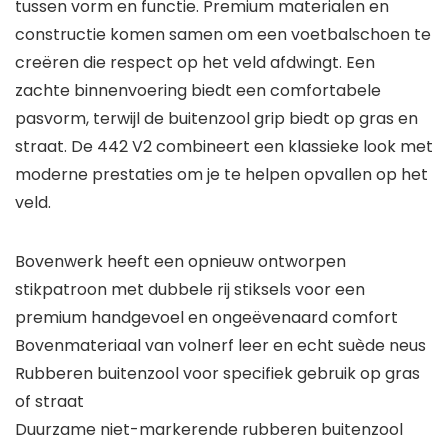
tussen vorm en functie. Premium materialen en
constructie komen samen om een voetbalschoen te
creëren die respect op het veld afdwingt. Een
zachte binnenvoering biedt een comfortabele
pasvorm, terwijl de buitenzool grip biedt op gras en
straat. De 442 V2 combineert een klassieke look met
moderne prestaties om je te helpen opvallen op het
veld.
Bovenwerk heeft een opnieuw ontworpen
stikpatroon met dubbele rij stiksels voor een
premium handgevoel en ongeëvenaard comfort
Bovenmateriaal van volnerf leer en echt suède neus
Rubberen buitenzool voor specifiek gebruik op gras
of straat
Duurzame niet-markerende rubberen buitenzool