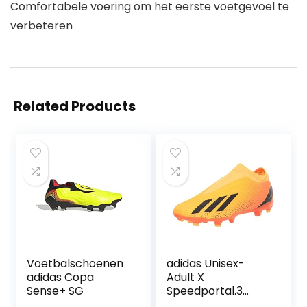
Comfortabele voering om het eerste voetgevoel te
verbeteren
Related Products
Voetbalschoenen
adidas Unisex-
adidas Copa
Adult X
Sense+ SG
Speedportal.3
Laceless stevige