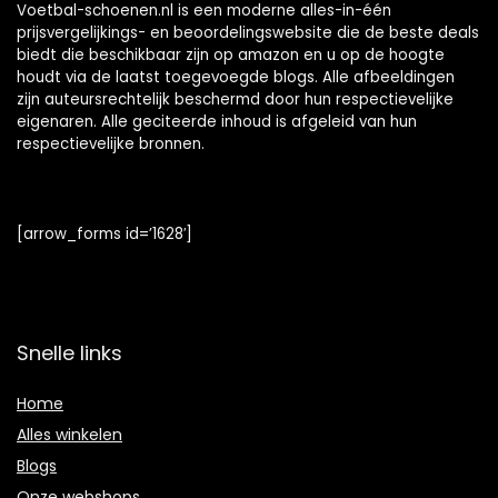
Voetbal-schoenen.nl is een moderne alles-in-één
prijsvergelijkings- en beoordelingswebsite die de beste deals
biedt die beschikbaar zijn op amazon en u op de hoogte
houdt via de laatst toegevoegde blogs. Alle afbeeldingen
zijn auteursrechtelijk beschermd door hun respectievelijke
eigenaren. Alle geciteerde inhoud is afgeleid van hun
respectievelijke bronnen.
[arrow_forms id=’1628′]
Snelle links
Home
Alles winkelen
Blogs
Onze webshops