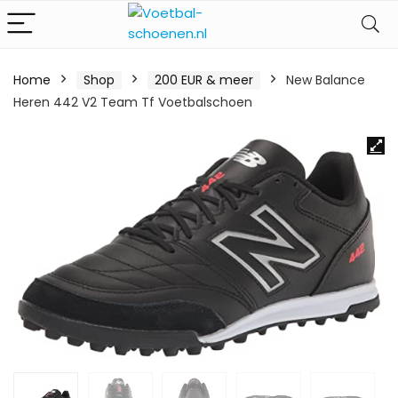
Home
Shop
200 EUR & meer
New Balance
Heren 442 V2 Team Tf Voetbalschoen