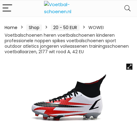
Home
Shop
20 - 50 EUR
WOWEI
Voetbalschoenen heren voetbalschoenen kinderen
professionele noppen spikes voetbalschoenen sport
outdoor atletics jongeren volwassenen trainingsschoenen
voetballaarzen, 2177 wit rood A, 42 EU