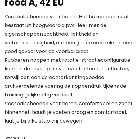
rood A, 42 EU
Voetbalschoenen voor heren. Het bovenmateriaal
bestaat uit hoogwaardig pvc-leer met de
eigenschappen zachtheid, lichtheid en
waterbestendigheid, dat een goede controle en een
goed gevoel voor de voetbal biedt.
Rubberen noppen met rotatie-stractieconfiguratie
kunnen de druk op de voorvoet effectief ontlasten,
terwijl een aan de achterkant ingebedde
drukverdelende voering de noppendruk tijdens de
training gelijkmatig verdeelt.
Voetbalschoenen voor heren, comfortabel en zacht
binnennet, houdt je voeten droog en comfortabel,
laat je bij elke stap vrij bewegen.