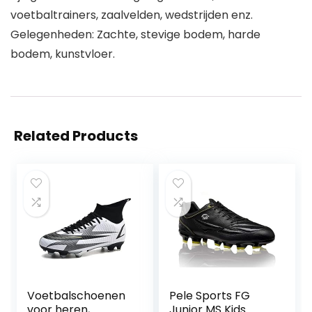
voetbaltrainers, zaalvelden, wedstrijden enz.
Gelegenheden: Zachte, stevige bodem, harde
bodem, kunstvloer.
Related Products
Voetbalschoenen
Pele Sports FG
voor heren,
Junior MS Kids