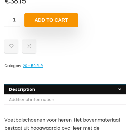
€
38.15
ADD TO CART
Category:
20 - 50 EUR
Description
Additional information
Voetbalschoenen voor heren. Het bovenmateriaal
bestaat uit hoogwaardig pvc-leer met de