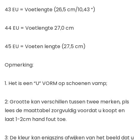
43 EU = Voetlengte (26,5 cm/10,43 “)
44 EU = Voetlengte 27,0 cm
45 EU = Voeten lengte (27,5 cm)
Opmerking:
1. Het is een “U” VORM op schoenen vamp;
2: Grootte kan verschillen tussen twee merken, pls
lees de maattabel zorgvuldig voordat u koopt en
laat 1-2cm hand fout toe.
3: De kleur kan enigszins afwijken van het beeld dat u