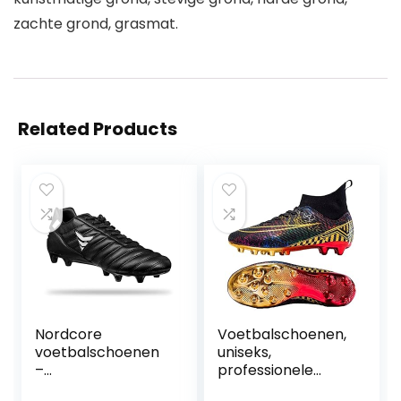
zachte grond, grasmat.
Related Products
Nordcore
Voetbalschoenen,
voetbalschoenen
uniseks,
–
professionele
voetbalschoenen
voetbalschoenen,