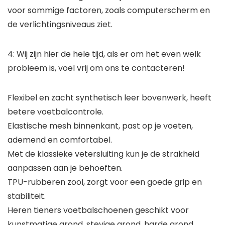
voor sommige factoren, zoals computerscherm en
de verlichtingsniveaus ziet.
4: Wij zijn hier de hele tijd, als er om het even welk
probleem is, voel vrij om ons te contacteren!
Flexibel en zacht synthetisch leer bovenwerk, heeft
betere voetbalcontrole.
Elastische mesh binnenkant, past op je voeten,
ademend en comfortabel.
Met de klassieke vetersluiting kun je de strakheid
aanpassen aan je behoeften.
TPU-rubberen zool, zorgt voor een goede grip en
stabiliteit.
Heren tieners voetbalschoenen geschikt voor
kunstmatige grond, stevige grond, harde grond,