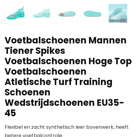
Voetbalschoenen Mannen
Tiener Spikes
Voetbalschoenen Hoge Top
Voetbalschoenen
Atletische Turf Training
Schoenen
Wedstrijdschoenen EU35-
45
Flexibel en zacht synthetisch leer bovenwerk, heeft
betere voetbalcontrole.