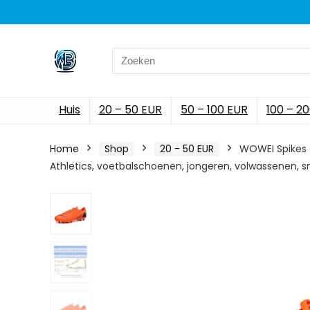
Search
for:
Huis
20 – 50 EUR
50 – 100 EUR
100 – 2
Home
Shop
20 - 50 EUR
WOWEI Spikes 
Athletics, voetbalschoenen, jongeren, volwassenen, s