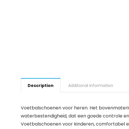
Description
Additional information
Voetbalschoenen voor heren. Het bovenmateria
waterbestendigheid, dat een goede controle en
Voetbalschoenen voor kinderen, comfortabel en 