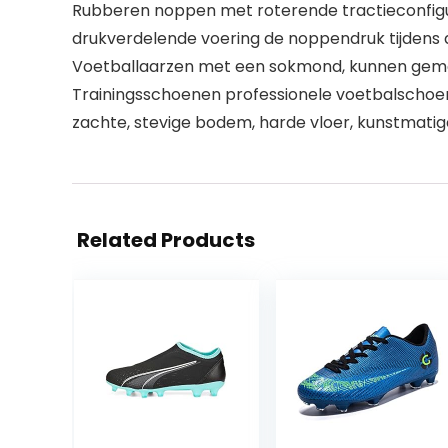
Rubberen noppen met roterende tractieconfigur
drukverdelende voering de noppendruk tijdens de
Voetballaarzen met een sokmond, kunnen gemakk
Trainingsschoenen professionele voetbalschoene
zachte, stevige bodem, harde vloer, kunstmatige
Related Products