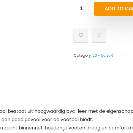
ADD TO CA
Category:
20 - 50 EUR
al bestaat uit hoogwaardig pvc-leer met de eigenschapp
 een goed gevoel voor de voetbal biedt.
zacht binnennet, houden je voeten droog en comfortabel, 