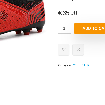
€
35.00
ADD TO CA
Category:
20 - 50 EUR