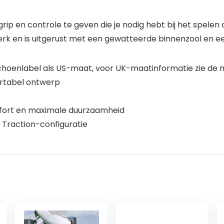
p en controle te geven die je nodig hebt bij het spelen 
rk en is uitgerust met een gewatteerde binnenzool en e
choenlabel als US-maat, voor UK-maatinformatie zie de 
ortabel ontwerp
ort en maximale duurzaamheid
Traction-configuratie