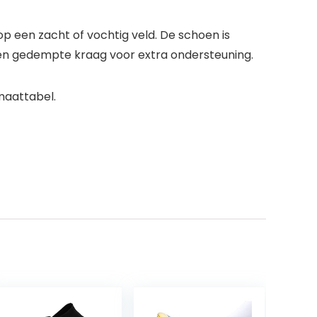
op een zacht of vochtig veld. De schoen is
en gedempte kraag voor extra ondersteuning.
maattabel.