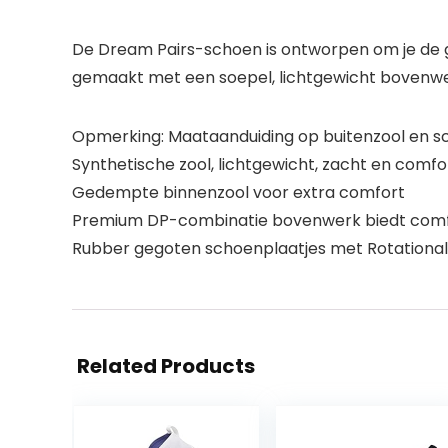
De Dream Pairs-schoen is ontworpen om je de gri
gemaakt met een soepel, lichtgewicht bovenwe
Opmerking: Maataanduiding op buitenzool en s
Synthetische zool, lichtgewicht, zacht en comf
Gedempte binnenzool voor extra comfort
Premium DP-combinatie bovenwerk biedt comf
Rubber gegoten schoenplaatjes met Rotational 
Related Products