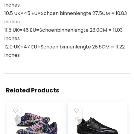
inches
10.5 UK=45 EU=Schoen binnenlengte 27.5CM = 10.83
inches
11.5 UK=46 EU=Schoenbinnenlengte 28.0CM = 11.03
inches
12.0 UK=47 EU=Schoen binnenlengte 28.5CM = 11.22
inches
Related Products