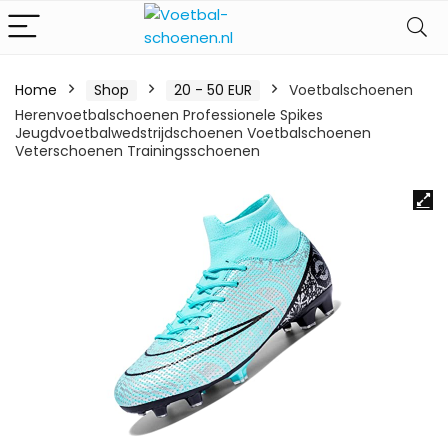
Home
Shop
20 - 50 EUR
Voetbalschoenen
Herenvoetbalschoenen Professionele Spikes
Jeugdvoetbalwedstrijdschoenen Voetbalschoenen
Veterschoenen Trainingsschoenen