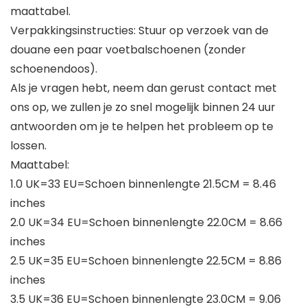
maattabel.
Verpakkingsinstructies: Stuur op verzoek van de
douane een paar voetbalschoenen (zonder
schoenendoos).
Als je vragen hebt, neem dan gerust contact met
ons op, we zullen je zo snel mogelijk binnen 24 uur
antwoorden om je te helpen het probleem op te
lossen.
Maattabel:
1.0 UK=33 EU=Schoen binnenlengte 21.5CM = 8.46
inches
2.0 UK=34 EU=Schoen binnenlengte 22.0CM = 8.66
inches
2.5 UK=35 EU=Schoen binnenlengte 22.5CM = 8.86
inches
3.5 UK=36 EU=Schoen binnenlengte 23.0CM = 9.06