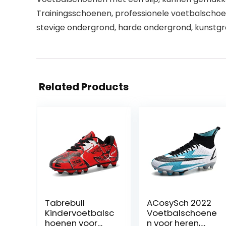
Trainingsschoenen, professionele voetbalschoene
stevige ondergrond, harde ondergrond, kunstgr
Related Products
Tabrebull
ACosySch 2022
Kindervoetbalsc
Voetbalschoene
hoenen voor
n voor heren,