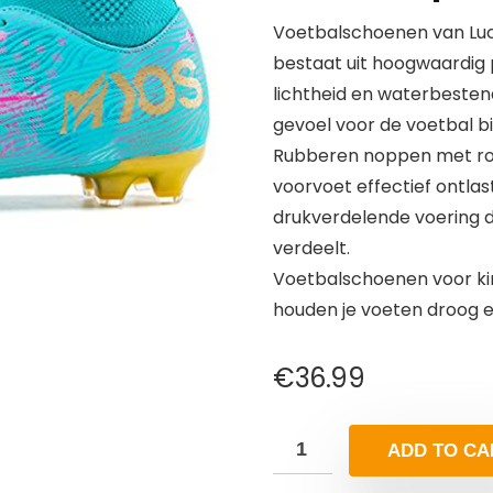
Voetbalschoenen van Luc
bestaat uit hoogwaardig
lichtheid en waterbesten
gevoel voor de voetbal bi
Rubberen noppen met rot
voorvoet effectief ontlas
drukverdelende voering d
verdeelt.
Voetbalschoenen voor ki
houden je voeten droog en
€
36.99
ADD TO CA