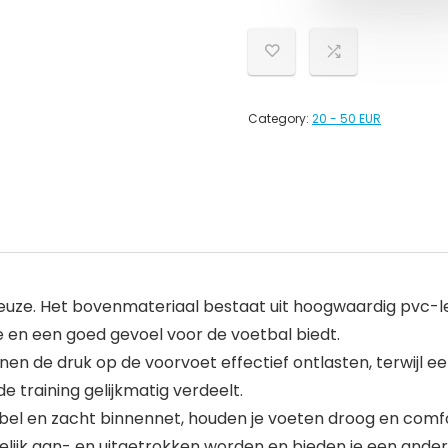
Category:
20 - 50 EUR
uze. Het bovenmateriaal bestaat uit hoogwaardig pvc-le
 en een goed gevoel voor de voetbal biedt.
en de druk op de voorvoet effectief ontlasten, terwijl 
 training gelijkmatig verdeelt.
 en zacht binnennet, houden je voeten droog en comforta
ijk aan- en uitgetrokken worden en bieden je een ander