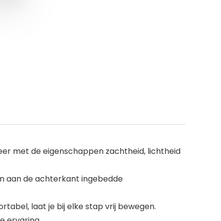
er met de eigenschappen zachtheid, lichtheid
een aan de achterkant ingebedde
bel, laat je bij elke stap vrij bewegen.
e ervaring.