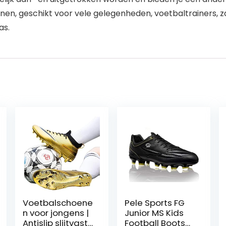
n, geschikt voor ​vele gelegenheden, voetbaltrainers, za
as.
Voetbalschoene
Pele Sports FG
n voor jongens |
Junior MS Kids
Antislip slijtvaste
Football Boots