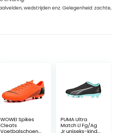
alvelden, wedstrijden enz. Gelegenheid: zachte,
WOWEI Spikes
PUMA Ultra
Cleats
Match Ll Fg/Ag
Voetbalschoene
Jr uniseks-kind