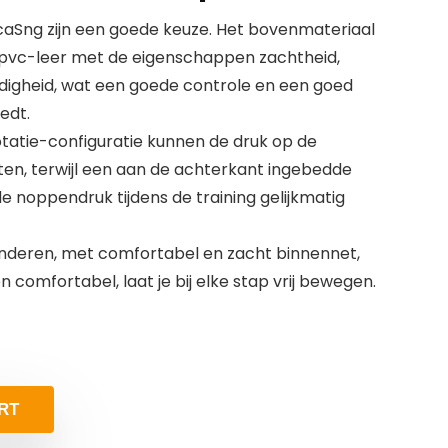
aSng zijn een goede keuze. Het bovenmateriaal
 pvc-leer met de eigenschappen zachtheid,
digheid, wat een goede controle en een goed
edt.
atie-configuratie kunnen de druk op de
ten, terwijl een aan de achterkant ingebedde
e noppendruk tijdens de training gelijkmatig
nderen, met comfortabel en zacht binnennet,
 comfortabel, laat je bij elke stap vrij bewegen.
RT