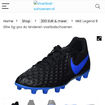
Home
Shop
200 EUR & meer
NIKE Legend 8
Elite Sg-pro Ac kinderen voetbalschoenen