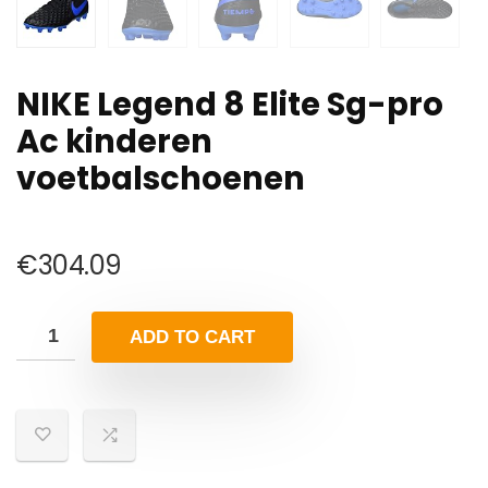
NIKE Legend 8 Elite Sg-pro
Ac kinderen
voetbalschoenen
€
304.09
ADD TO CART