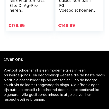
NIKE Phantom Gt2
adidas Nemeziz .1
Elite Df Ag-Pro
FG
heren
Voetbalschoenen
Voetbalschoen
voor heren
€
179.95
€
149.99
Over ons
Voetbal-schoenen.nl is een moderne alles-in-één
prijsvergelijkings- en beoordelingswebsite die de beste deals
biedt die beschikbaar zijn op amazon en u op de hoogte
houdt via de laatst toegevoegde blogs. Alle afbeeldingen
zijn auteursrechtelijk beschermd door hun respectievelijke
eigenaren. Alle geciteerde inhoud is afgeleid van hun
respectievelijke bronnen.