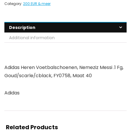
Category:
200 EUR & meer
Description
Additional information
Adidas Heren Voetbalschoenen, Nemeziz Messi .1 Fg,
Goud/scarle/cblack, FY0758, Maat 40
Adidas
Related Products