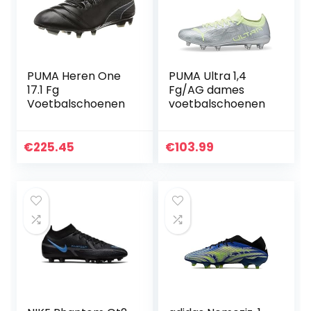
PUMA Heren One
PUMA Ultra 1,4
17.1 Fg
Fg/AG dames
Voetbalschoenen
voetbalschoenen
€
225.45
€
103.99