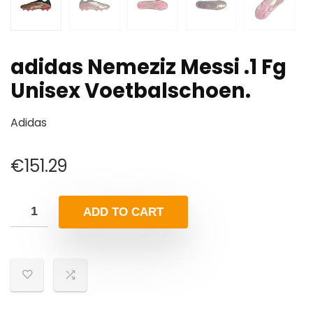
adidas Nemeziz Messi .1 Fg
Unisex Voetbalschoen.
Adidas
€
151.29
ADD TO CART