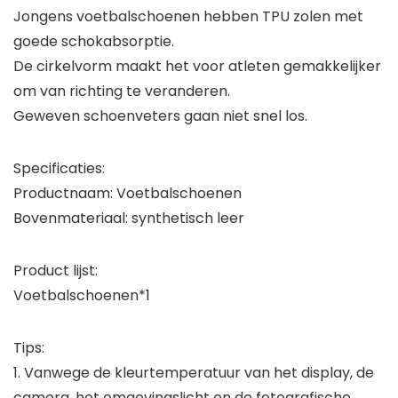
Jongens voetbalschoenen hebben TPU zolen met
goede schokabsorptie.
De cirkelvorm maakt het voor atleten gemakkelijker
om van richting te veranderen.
Geweven schoenveters gaan niet snel los.
Specificaties:
Productnaam: Voetbalschoenen
Bovenmateriaal: synthetisch leer
Product lijst:
Voetbalschoenen*1
Tips:
1. Vanwege de kleurtemperatuur van het display, de
camera, het omgevingslicht en de fotografische