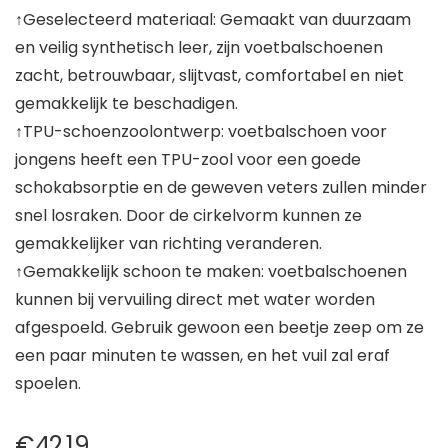
↑Geselecteerd materiaal: Gemaakt van duurzaam
en veilig synthetisch leer, zijn voetbalschoenen
zacht, betrouwbaar, slijtvast, comfortabel en niet
gemakkelijk te beschadigen.
↑TPU-schoenzoolontwerp: voetbalschoen voor
jongens heeft een TPU-zool voor een goede
schokabsorptie en de geweven veters zullen minder
snel losraken. Door de cirkelvorm kunnen ze
gemakkelijker van richting veranderen.
↑Gemakkelijk schoon te maken: voetbalschoenen
kunnen bij vervuiling direct met water worden
afgespoeld. Gebruik gewoon een beetje zeep om ze
een paar minuten te wassen, en het vuil zal eraf
spoelen.
€
42.19