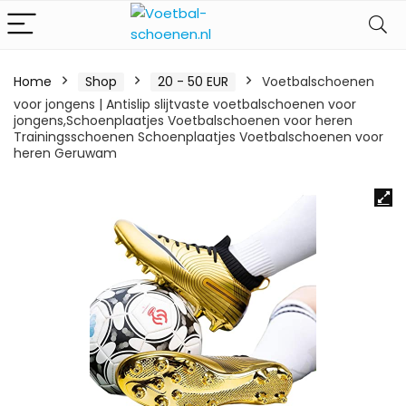
Home
Shop
20 - 50 EUR
Voetbalschoenen
voor jongens | Antislip slijtvaste voetbalschoenen voor
jongens,Schoenplaatjes Voetbalschoenen voor heren
Trainingsschoenen Schoenplaatjes Voetbalschoenen voor
heren Geruwam