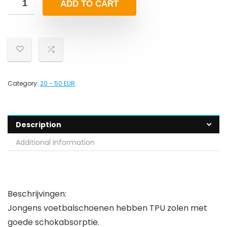
ADD TO CART
Category:
20 - 50 EUR
Description
Additional information
Beschrijvingen:
Jongens voetbalschoenen hebben TPU zolen met
goede schokabsorptie.