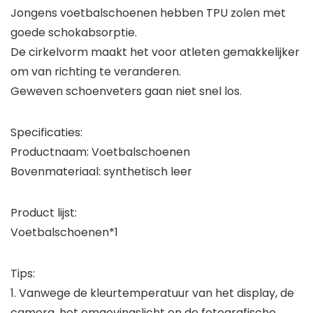
Jongens voetbalschoenen hebben TPU zolen met
goede schokabsorptie.
De cirkelvorm maakt het voor atleten gemakkelijker
om van richting te veranderen.
Geweven schoenveters gaan niet snel los.
Specificaties:
Productnaam: Voetbalschoenen
Bovenmateriaal: synthetisch leer
Product lijst:
Voetbalschoenen*1
Tips:
1. Vanwege de kleurtemperatuur van het display, de
camera, het omgevingslicht en de fotografische