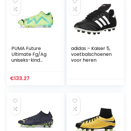
PUMA Future
adidas – Kaiser 5,
Ultimate Fg/Ag
voetbalschoenen
uniseks-kind
voor heren
voetbalschoenen
€
133.27