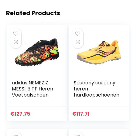
Related Products
adidas NEMEZIZ
Saucony saucony
MESSI .3 TF Heren
heren
Voetbalschoen
hardloopschoenen
€
127.75
€
117.71