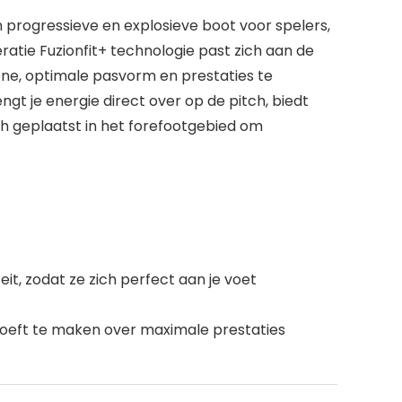
progressieve en explosieve boot voor spelers,
eratie Fuzionfit+ technologie past zich aan de
zone, optimale pasvorm en prestaties te
t je energie direct over op de pitch, biedt
ch geplaatst in het forefootgebied om
t, zodat ze zich perfect aan je voet
 hoeft te maken over maximale prestaties