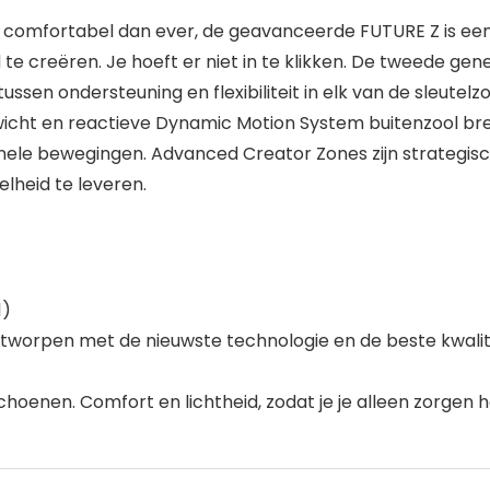
comfortabel dan ever, de geavanceerde FUTURE Z is een 
te creëren. Je hoeft er niet in te klikken. De tweede gen
ssen ondersteuning en flexibiliteit in elk van de sleutel
icht en reactieve Dynamic Motion System buitenzool breng
ionele bewegingen. Advanced Creator Zones zijn strategis
lheid te leveren.
1)
orpen met de nieuwste technologie en de beste kwalitei
hoenen. Comfort en lichtheid, zodat je je alleen zorgen