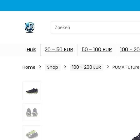
Search
for:
Huis
20 – 50 EUR
50 – 100 EUR
100 – 2
Home
Shop
100 - 200 EUR
PUMA Future