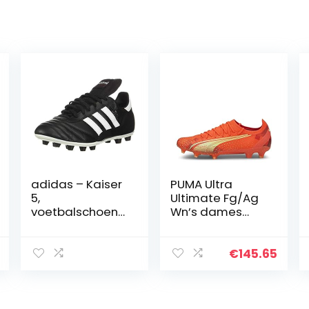
adidas – Kaiser
PUMA Ultra
5,
Ultimate Fg/Ag
voetbalschoene
Wn’s dames
n voor heren
voetbalschoene
n
€
145.65