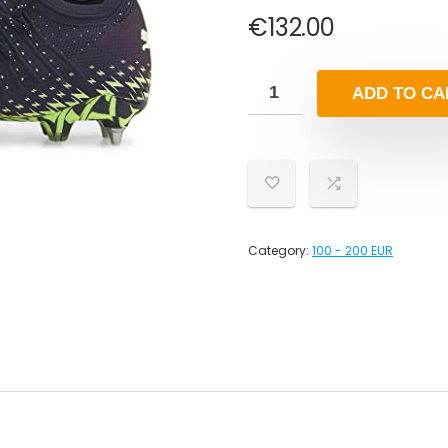
€
132.00
ADD TO CA
Category:
100 - 200 EUR