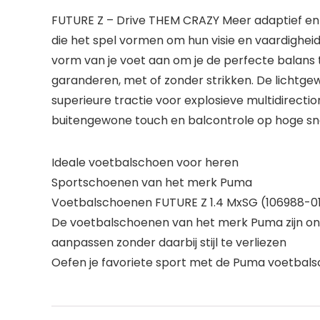
FUTURE Z – Drive THEM CRAZY Meer adaptief en 
die het spel vormen om hun visie en vaardigheid 
vorm van je voet aan om je de perfecte balans tu
garanderen, met of zonder strikken. De lichtgew
superieure tractie voor explosieve multidirect
buitengewone touch en balcontrole op hoge sne
Ideale voetbalschoen voor heren
Sportschoenen van het merk Puma
Voetbalschoenen FUTURE Z 1.4 MxSG (106988-0
De voetbalschoenen van het merk Puma zijn ontw
aanpassen zonder daarbij stijl te verliezen
Oefen je favoriete sport met de Puma voetbalsc