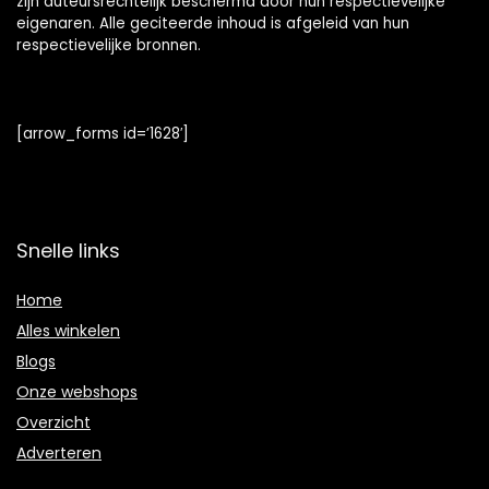
zijn auteursrechtelijk beschermd door hun respectievelijke
eigenaren. Alle geciteerde inhoud is afgeleid van hun
respectievelijke bronnen.
[arrow_forms id=’1628′]
Snelle links
Home
Alles winkelen
Blogs
Onze webshops
Overzicht
Adverteren