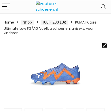
Home
Shop
100 - 200 EUR
PUMA Future
Ultimate Low FG/AG Voetbalschoenen, uniseks, voor
kinderen