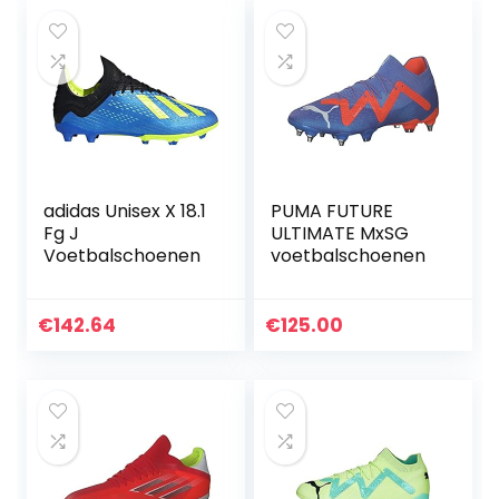
adidas Unisex X 18.1
PUMA FUTURE
Fg J
ULTIMATE MxSG
Voetbalschoenen
voetbalschoenen
€
142.64
€
125.00