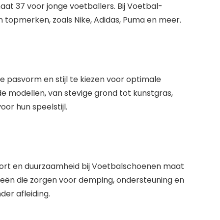
t 37 voor jonge voetballers. Bij Voetbal-
an topmerken, zoals Nike, Adidas, Puma en meer.
 pasvorm en stijl te kiezen voor optimale
e modellen, van stevige grond tot kunstgras,
or hun speelstijl.
fort en duurzaamheid bij Voetbalschoenen maat
eën die zorgen voor demping, ondersteuning en
er afleiding.