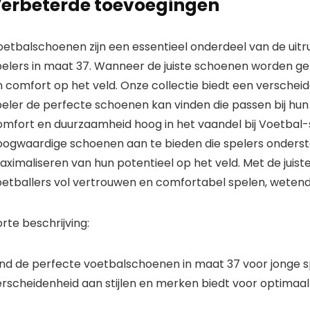
erbeterde toevoegingen
etbalschoenen zijn een essentieel onderdeel van de uitru
pelers in maat 37. Wanneer de juiste schoenen worden gek
 comfort op het veld. Onze collectie biedt een verscheid
eler de perfecte schoenen kan vinden die passen bij hun 
omfort en duurzaamheid hoog in het vaandel bij Voetbal-
oogwaardige schoenen aan te bieden die spelers onderste
aximaliseren van hun potentieel op het veld. Met de jui
oetballers vol vertrouwen en comfortabel spelen, wetende
rte beschrijving:
ind de perfecte voetbalschoenen in maat 37 voor jonge sp
erscheidenheid aan stijlen en merken biedt voor optimaal