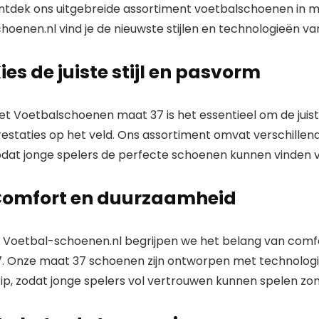
ntdek ons uitgebreide assortiment voetbalschoenen in maa
hoenen.nl vind je de nieuwste stijlen en technologieën v
ies de juiste stijl en pasvorm
t Voetbalschoenen maat 37 is het essentieel om de juiste
estaties op het veld. Ons assortiment omvat verschillend
odat jonge spelers de perfecte schoenen kunnen vinden vo
omfort en duurzaamheid
ij Voetbal-schoenen.nl begrijpen we het belang van com
7. Onze maat 37 schoenen zijn ontworpen met technologi
ip, zodat jonge spelers vol vertrouwen kunnen spelen zond