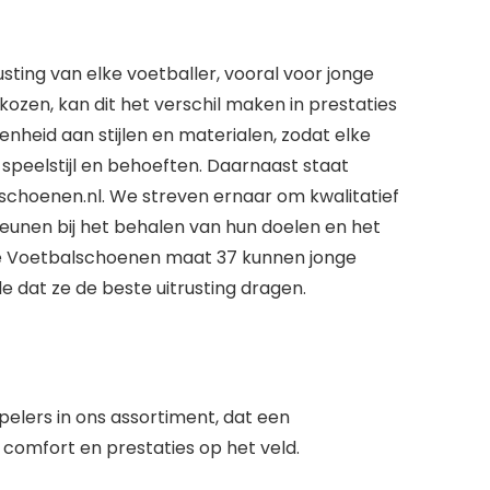
sting van elke voetballer, vooral voor jonge
ozen, kan dit het verschil maken in prestaties
enheid aan stijlen en materialen, zodat elke
speelstijl en behoeften. Daarnaast staat
schoenen.nl. We streven ernaar om kwalitatief
unen bij het behalen van hun doelen en het
ste Voetbalschoenen maat 37 kunnen jonge
 dat ze de beste uitrusting dragen.
elers in ons assortiment, dat een
 comfort en prestaties op het veld.