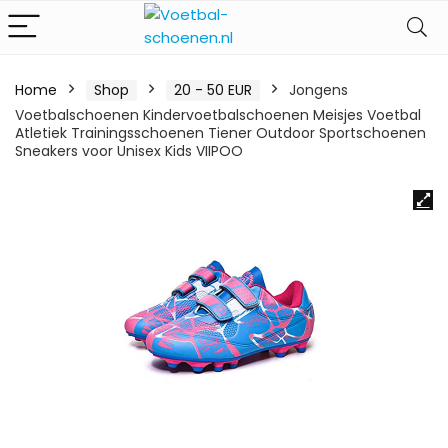
Home
Shop
20 - 50 EUR
Jongens
Voetbalschoenen Kindervoetbalschoenen Meisjes Voetbal
Atletiek Trainingsschoenen Tiener Outdoor Sportschoenen
Sneakers voor Unisex Kids VIIPOO