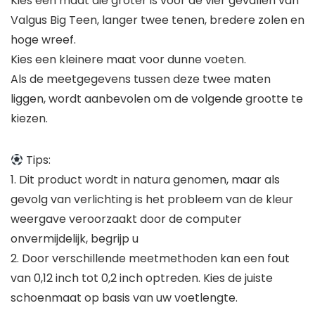
Kies een maat die groter is voor de vier gevallen van
Valgus Big Teen, langer twee tenen, bredere zolen en
hoge wreef.
Kies een kleinere maat voor dunne voeten.
Als de meetgegevens tussen deze twee maten
liggen, wordt aanbevolen om de volgende grootte te
kiezen.
Tips:
1. Dit product wordt in natura genomen, maar als
gevolg van verlichting is het probleem van de kleur
weergave veroorzaakt door de computer
onvermijdelijk, begrijp u
2. Door verschillende meetmethoden kan een fout
van 0,12 inch tot 0,2 inch optreden. Kies de juiste
schoenmaat op basis van uw voetlengte.