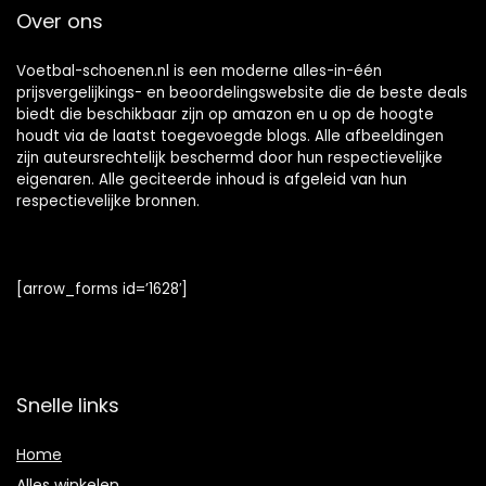
Over ons
Voetbal-schoenen.nl is een moderne alles-in-één
prijsvergelijkings- en beoordelingswebsite die de beste deals
biedt die beschikbaar zijn op amazon en u op de hoogte
houdt via de laatst toegevoegde blogs. Alle afbeeldingen
zijn auteursrechtelijk beschermd door hun respectievelijke
eigenaren. Alle geciteerde inhoud is afgeleid van hun
respectievelijke bronnen.
[arrow_forms id=’1628′]
Snelle links
Home
Alles winkelen