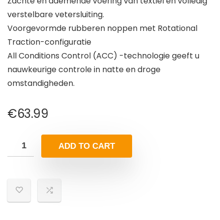
Zachte en ademende voering van textiel en volledig
verstelbare vetersluiting.
Voorgevormde rubberen noppen met Rotational
Traction-configuratie
All Conditions Control (ACC) -technologie geeft u
nauwkeurige controle in natte en droge
omstandigheden.
€
63.99
ADD TO CART