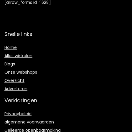
[arrow_forms id=’1628′]
Snelle links
Home
Alles winkelen
Blogs
Onze webshops
Overzicht
Adverteren
Verklaringen
Privacybeleid
algemene voorwaarden
Gelieerde openbaarmaking