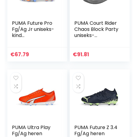
PUMA Future Pro
PUMA Court Rider
Fg/Ag Jr uniseks-
Chaos Block Party
kind
uniseks-
Voetbalschoen
volwassene
voetbalschoenen
€
67.79
€
91.81
PUMA Ultra Play
PUMA Future Z 3.4
Fg/Ag heren
Fg/Ag heren