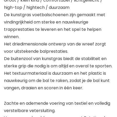
Groot / klein kind / comfortabel / lichtgewicht /
high-top / hightech / duurzaam
De kunstgras voetbalschoenen zijn gemaakt met
vindingrijkheid om sterke en nauwkeurige
trapprestaties te leveren en het spel te helpen
winnen.
Het driedimensionale ontwerp van de wreef zorgt
voor uitstekende balprestaties.
De buitenzool van kunstgras biedt de stabiliteit en
sterke grip die nodig is om altijd en overal te sporten.
Het textuurmateriaal is duurzaam en het plastic is
nauwkeurig om de bal te raken, zodat je de bal kunt
vangen, draaien en scoren in één keer.
Zachte en ademende voering van textiel en volledig
verstelbare vetersluiting.