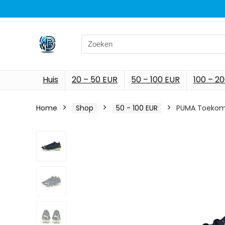
Search
for:
Huis
20 – 50 EUR
50 – 100 EUR
100 – 2
Home
Shop
50 - 100 EUR
PUMA Toekoms