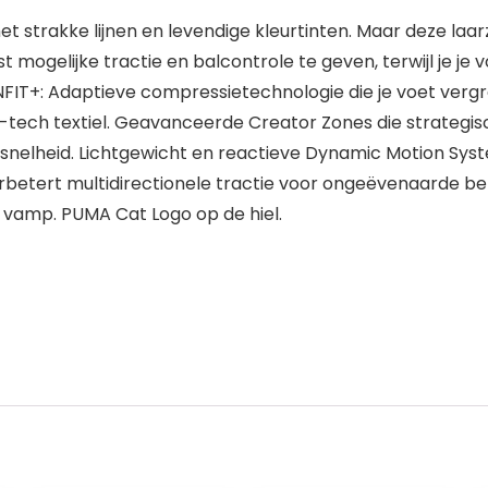
t strakke lijnen en levendige kleurtinten. Maar deze laar
 mogelijke tractie en balcontrole te geven, terwijl je je
FIT+: Adaptieve compressietechnologie die je voet verg
-tech textiel. Geavanceerde Creator Zones die strategisc
 snelheid. Lichtgewicht en reactieve Dynamic Motion Syst
betert multidirectionele tractie voor ongeëvenaarde b
 vamp. PUMA Cat Logo op de hiel.