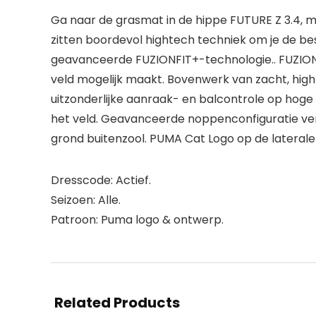
Ga naar de grasmat in de hippe FUTURE Z 3.4, me
zitten boordevol hightech techniek om je de best
geavanceerde FUZIONFIT+-technologie.. FUZION
veld mogelijk maakt. Bovenwerk van zacht, high
uitzonderlijke aanraak- en balcontrole op hoge
het veld. Geavanceerde noppenconfiguratie ver
grond buitenzool. PUMA Cat Logo op de laterale
Dresscode: Actief.
Seizoen: Alle.
Patroon: Puma logo & ontwerp.
Related Products