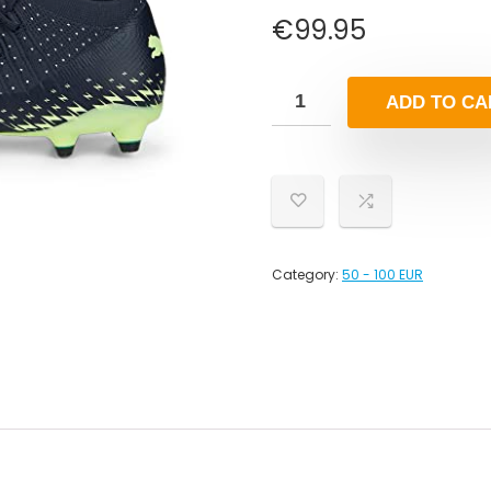
€
99.95
ADD TO CA
Category:
50 - 100 EUR