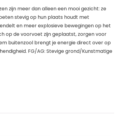
zen zijn meer dan alleen een mooi gezicht: ze
 voeten stevig op hun plaats houdt met
rendelt en meer explosieve bewegingen op het
h op de voorvoet zijn geplaatst, zorgen voor
em buitenzool brengt je energie direct over op
ehendigheid. FG/AG: Stevige grond/Kunstmatige