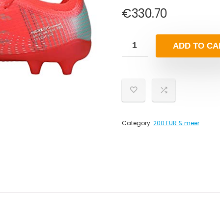
€
330.70
ADD TO CA
Category:
200 EUR & meer