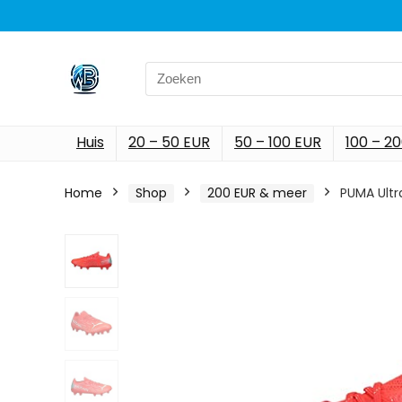
Search
for:
Huis
20 – 50 EUR
50 – 100 EUR
100 – 2
Home
Shop
200 EUR & meer
PUMA Ultr