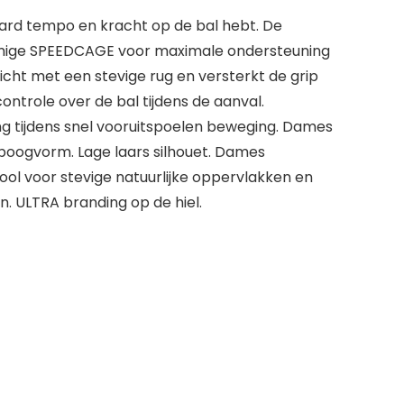
aard tempo en kracht op de bal hebt. De
ormige SPEEDCAGE voor maximale ondersteuning
icht met een stevige rug en versterkt de grip
ntrole over de bal tijdens de aanval.
 tijdens snel vooruitspoelen beweging. Dames
oogvorm. Lage laars silhouet. Dames
 voor stevige natuurlijke oppervlakken en
n. ULTRA branding op de hiel.