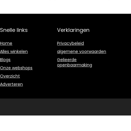
Snelle links
Verklaringen
Home
Privacybeleid
Alles winkelen
algemene voorwaarden
Blogs
Gelieerde
openbaarmaking
Onze webshops
Overzicht
Adverteren