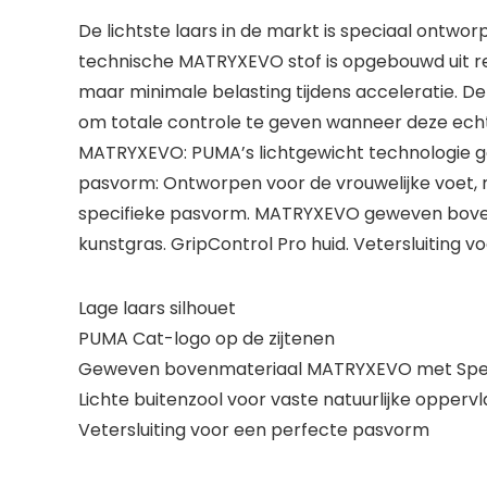
De lichtste laars in de markt is speciaal ontw
technische MATRYXEVO stof is opgebouwd uit r
maar minimale belasting tijdens acceleratie. De
om totale controle te geven wanneer deze echt t
MATRYXEVO: PUMA’s lichtgewicht technologie g
pasvorm: Ontworpen voor de vrouwelijke voet,
specifieke pasvorm. MATRYXEVO geweven bovenw
kunstgras. GripControl Pro huid. Vetersluiting 
Lage laars silhouet
PUMA Cat-logo op de zijtenen
Geweven bovenmateriaal MATRYXEVO met Spe
Lichte buitenzool voor vaste natuurlijke opperv
Vetersluiting voor een perfecte pasvorm