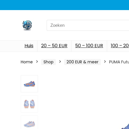
Search
for:
Huis
20 – 50 EUR
50 – 100 EUR
100 – 2
Home
Shop
200 EUR & meer
PUMA Fut