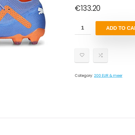
€
133.20
ADD TO CA
Category:
200 EUR & meer