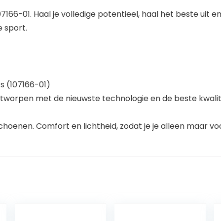
166-01. Haal je volledige potentieel, haal het beste uit 
e sport.
 (107166-01)
orpen met de nieuwste technologie en de beste kwalitei
hoenen. Comfort en lichtheid, zodat je je alleen maar vo