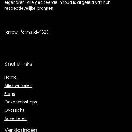
eigenaren. Alle geciteerde inhoud is afgeleid van hun
respectievelijke bronnen.
[arrow_forms id=’1628′]
Snelle links
Home
Alles winkelen
Blogs
Onze webshops
Overzicht
Adverteren
Verklaringen