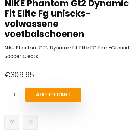
NIKE Phantom Gt2 Dynamic
Fit Elite Fg uniseks-
volwassene
voetbalschoenen
Nike Phantom GT2 Dynamic Fit Elite FG Firm-Ground
Soccer Cleats
€
309.95
ADD TO CART