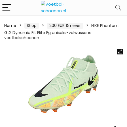
Home
Shop
200 EUR & meer
NIKE Phantom
Gt2 Dynamic Fit Elite Fg uniseks-volwassene
voetbalschoenen