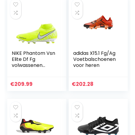
NIKE Phantom Vsn
adidas X15.1 Fg/Ag
Elite Df Fg
Voetbalschoenen
volwassenen
voor heren
Fitnessschoenen.
€
209.99
€
202.28