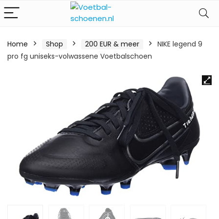
Home
Shop
200 EUR & meer
NIKE legend 9
pro fg uniseks-volwassene Voetbalschoen