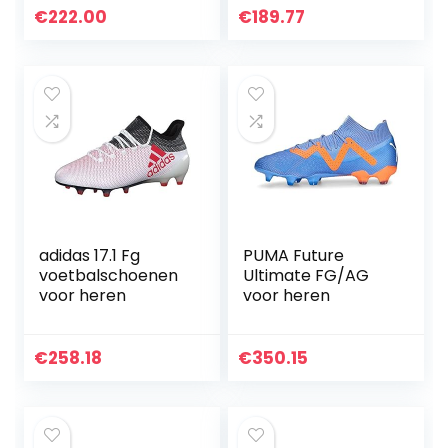
€
222.00
€
189.77
adidas 17.1 Fg
PUMA Future
voetbalschoenen
Ultimate FG/AG
voor heren
voor heren
€
258.18
€
350.15