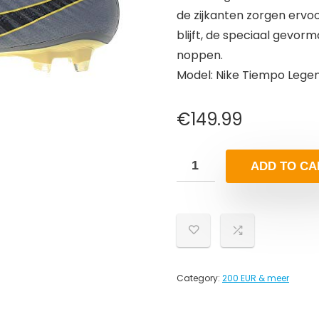
de zijkanten zorgen ervoor
blijft, de speciaal gevor
noppen.
Model: Nike Tiempo Legen
€
149.99
ADD TO CA
Category:
200 EUR & meer