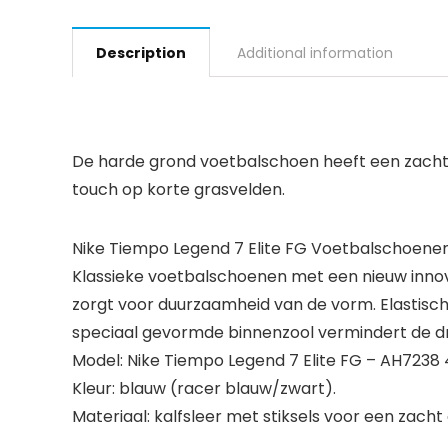
Description
Additional information
De harde grond voetbalschoen heeft een zacht
touch op korte grasvelden.
Nike Tiempo Legend 7 Elite FG Voetbalschoene
Klassieke voetbalschoenen met een nieuw innovat
zorgt voor duurzaamheid van de vorm. Elastische i
speciaal gevormde binnenzool vermindert de d
Model: Nike Tiempo Legend 7 Elite FG – AH7238 
Kleur: blauw (racer blauw/zwart).
Materiaal: kalfsleer met stiksels voor een zacht