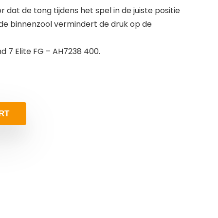
 dat de tong tijdens het spel in de juiste positie
mde binnenzool vermindert de druk op de
d 7 Elite FG – AH7238 400.
RT