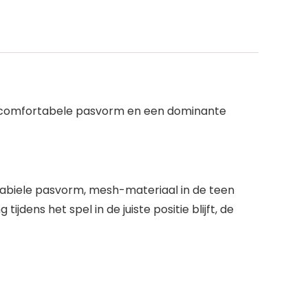
n comfortabele pasvorm en een dominante
stabiele pasvorm, mesh-materiaal in de teen
dens het spel in de juiste positie blijft, de