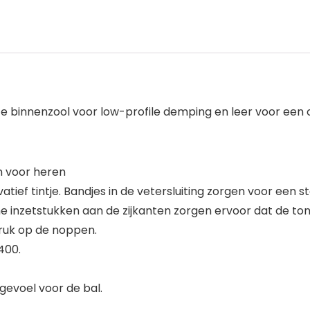
e binnenzool voor low-profile demping en leer voor ee
n voor heren
ief tintje. Bandjes in de vetersluiting zorgen voor een 
nzetstukken aan de zijkanten zorgen ervoor dat de tong tij
ruk op de noppen.
400.
 gevoel voor de bal.