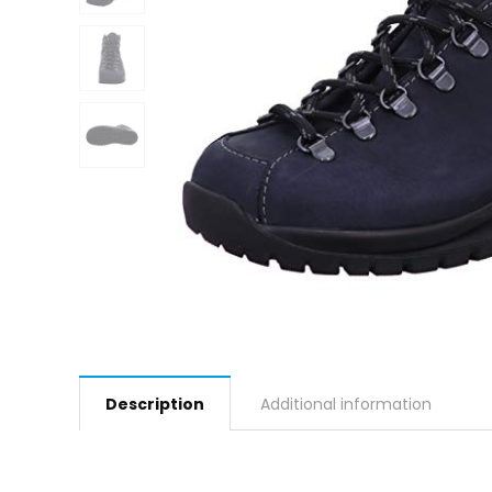
Description
Additional information