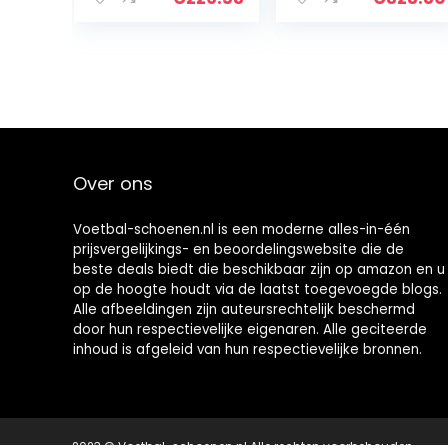
Over ons
Voetbal-schoenen.nl is een moderne alles-in-één
prijsvergelijkings- en beoordelingswebsite die de
beste deals biedt die beschikbaar zijn op amazon en u
op de hoogte houdt via de laatst toegevoegde blogs.
Alle afbeeldingen zijn auteursrechtelijk beschermd
door hun respectievelijke eigenaren. Alle geciteerde
inhoud is afgeleid van hun respectievelijke bronnen.
2023 © Voetbal-schoenen.nl Alle rechten voorbehouden