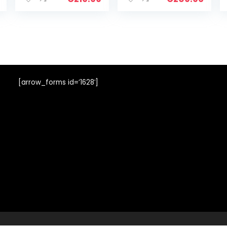
[arrow_forms id=’1628′]