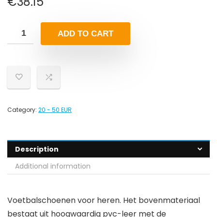
€
38.15
ADD TO CART
Category:
20 - 50 EUR
Description
Additional information
Voetbalschoenen voor heren. Het bovenmateriaal
bestaat uit hoogwaardig pvc-leer met de