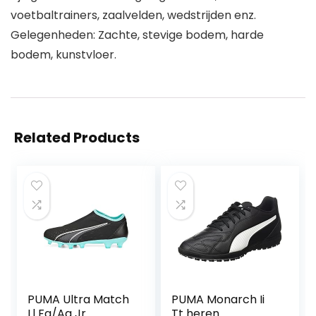
voetbaltrainers, zaalvelden, wedstrijden enz.
Gelegenheden: Zachte, stevige bodem, harde
bodem, kunstvloer.
Related Products
PUMA Ultra Match
PUMA Monarch Ii
Ll Fg/Ag Jr
Tt heren