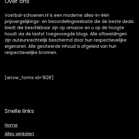
Over ons
wedstrijd
Voetbal-schoenen.nl is een moderne alles-in-één
prijsvergelijkings- en beoordelingswebsite die de beste deals
biedt die beschikbaar zijn op amazon en u op de hoogte
houdt via de laatst toegevoegde blogs. Alle afbeeldingen
zijn auteursrechtelijk beschermd door hun respectievelijke
eigenaren. Alle geciteerde inhoud is afgeleid van hun
respectievelijke bronnen.
[arrow_forms id=’1628′]
Snelle links
Home
Alles winkelen