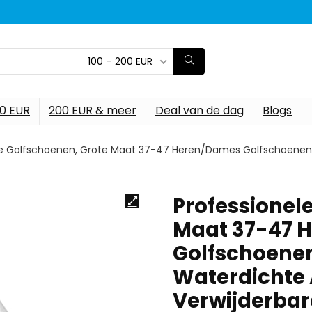
100 – 200 EUR
00 EUR
200 EUR & meer
Deal van de dag
Blogs
le Golfschoenen, Grote Maat 37-47 Heren/Dames Golfschoenen,G
Professionel
Maat 37-47 
Golfschoenen
Waterdichte 
Verwijderbar