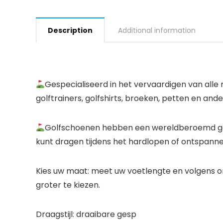
Description
Additional information
Gespecialiseerd in het vervaardigen van alle
golftrainers, golfshirts, broeken, petten en and
Golfschoenen hebben een wereldberoemd gevo
kunt dragen tijdens het hardlopen of ontspanne
Kies uw maat: meet uw voetlengte en volgens o
groter te kiezen.
Draagstijl: draaibare gesp