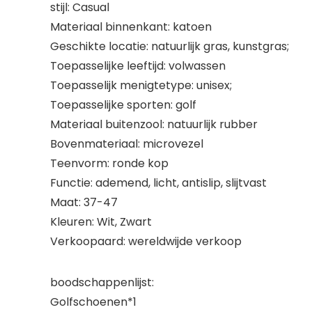
stijl: Casual
Materiaal binnenkant: katoen
Geschikte locatie: natuurlijk gras, kunstgras;
Toepasselijke leeftijd: volwassen
Toepasselijk menigtetype: unisex;
Toepasselijke sporten: golf
Materiaal buitenzool: natuurlijk rubber
Bovenmateriaal: microvezel
Teenvorm: ronde kop
Functie: ademend, licht, antislip, slijtvast
Maat: 37-47
Kleuren: Wit, Zwart
Verkoopaard: wereldwijde verkoop
boodschappenlijst:
Golfschoenen*1