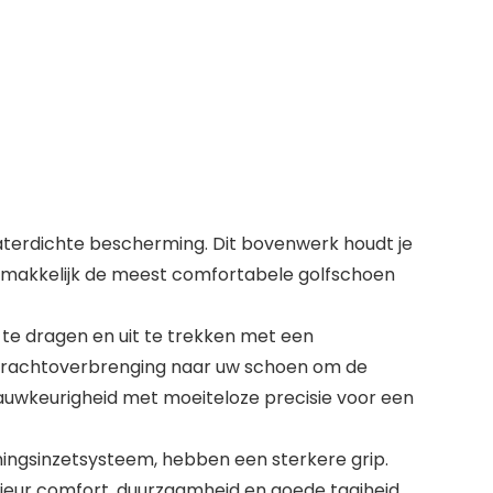
rdichte bescherming. Dit bovenwerk houdt je
 gemakkelijk de meest comfortabele golfschoen
e dragen en uit te trekken met een
e krachtoverbrenging naar uw schoen om de
nauwkeurigheid met moeiteloze precisie voor een
gsinzetsysteem, hebben een sterkere grip.
eur comfort, duurzaamheid en goede taaiheid,