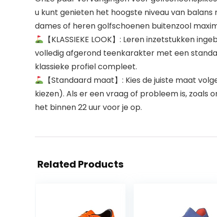
u kunt genieten het hoogste niveau van balans
dames of heren golfschoenen buitenzool maxima
【KLASSIEKE LOOK】: Leren inzetstukken ingebo
volledig afgerond teenkarakter met een stand
klassieke profiel compleet.
【Standaard maat】: Kies de juiste maat volge
kiezen). Als er een vraag of probleem is, zoa
het binnen 22 uur voor je op.
Related Products