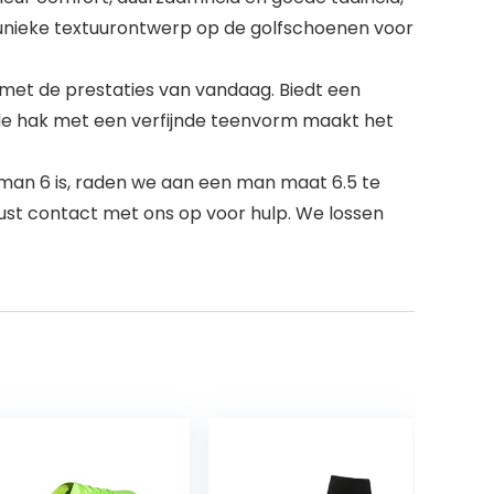
 unieke textuurontwerp op de golfschoenen voor
met de prestaties van vandaag. Biedt een
de hak met een verfijnde teenvorm maakt het
 man 6 is, raden we aan een man maat 6.5 te
ust contact met ons op voor hulp. We lossen