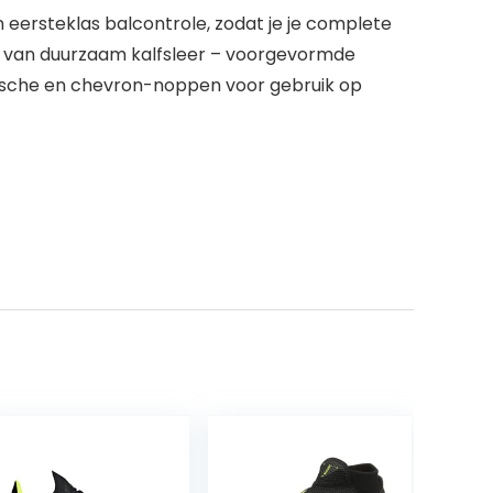
eersteklas balcontrole, zodat je je complete
l van duurzaam kalfsleer – voorgevormde
nische en chevron-noppen voor gebruik op