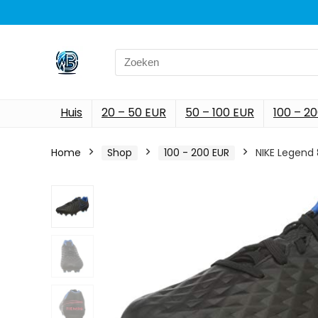
Search
for:
Huis
20 – 50 EUR
50 – 100 EUR
100 – 2
Home
Shop
100 - 200 EUR
NIKE Legend 