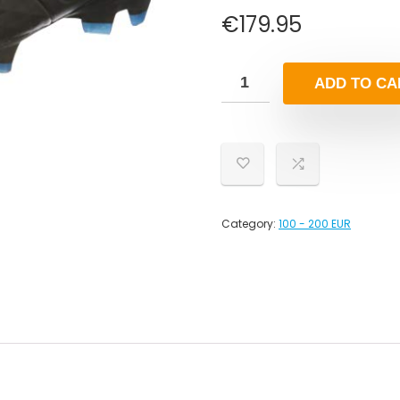
€
179.95
ADD TO CA
Category:
100 - 200 EUR