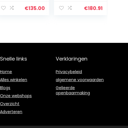
met noppen,
Brons
€
135.00
€
180.91
Snelle links
Verklaringen
Home
Privacybeleid
Alles winkelen
algemene voorwaarden
Blogs
Gelieerde
openbaarmaking
Onze webshops
Overzicht
Adverteren