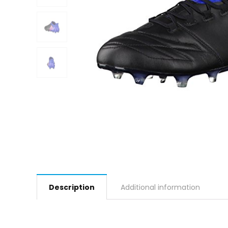
Description
Additional information