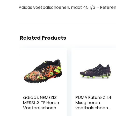
Adidas voetbalschoenen, maat 45 1/3 – Refere
Related Products
adidas NEMEZIZ
PUMA Future Z 1.4
MESSI .3 TF Heren
Mxsg heren
Voetbalschoen
voetbalschoene
n