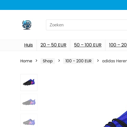
Search
for:
Huis
20 – 50 EUR
50 – 100 EUR
100 – 2
Home
Shop
100 - 200 EUR
adidas Heren