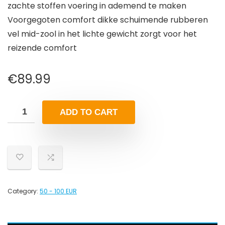
zachte stoffen voering in ademend te maken
Voorgegoten comfort dikke schuimende rubberen
vel mid-zool in het lichte gewicht zorgt voor het
reizende comfort
€
89.99
ADD TO CART
Category:
50 - 100 EUR