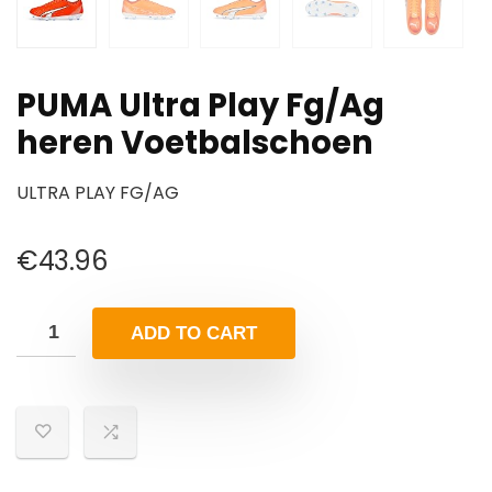
PUMA Ultra Play Fg/Ag
heren Voetbalschoen
ULTRA PLAY FG/AG
€
43.96
ADD TO CART