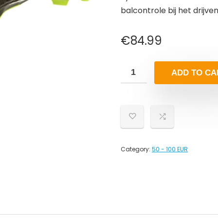
balcontrole bij het drijve
€
84.99
ADD TO CA
Category:
50 - 100 EUR