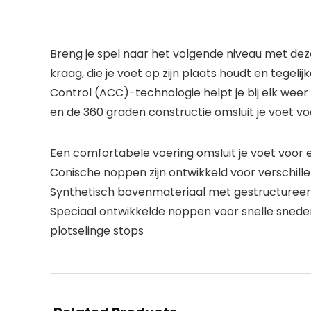
Breng je spel naar het volgende niveau met de
kraag, die je voet op zijn plaats houdt en tege
Control (ACC)-technologie helpt je bij elk weer
en de 360 graden constructie omsluit je voet vo
Een comfortabele voering omsluit je voet voor e
Conische noppen zijn ontwikkeld voor verschil
Synthetisch bovenmateriaal met gestructureerd 
Speciaal ontwikkelde noppen voor snelle snede
plotselinge stops