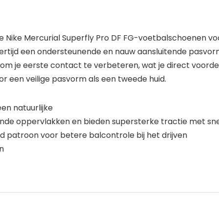
ze Nike Mercurial Superfly Pro DF FG-voetbalschoenen vo
lijkertijd een ondersteunende en nauw aansluitende pasvorm
 om je eerste contact te verbeteren, wat je direct voord
or een veilige pasvorm als een tweede huid.
en natuurlijke
lende oppervlakken en bieden supersterke tractie met s
patroon voor betere balcontrole bij het drijven
n