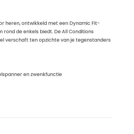
or heren, ontwikkeld met een Dynamic Fit-
 rond de enkels biedt. De All Conditions
eel verschaft ten opzichte van je tegenstanders
nelspanner en zwenkfunctie