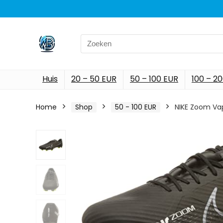
Search
for:
Huis
20 – 50 EUR
50 – 100 EUR
100 – 2
Home
Shop
50 - 100 EUR
NIKE Zoom Va