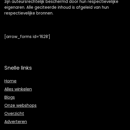
zijn auteursrechtelijk beschermd door hun respectievelijke
eigenaren. Alle geciteerde inhoud is afgeleid van hun
respectievelijke bronnen.
[arrow_forms id=’1628′]
Snelle links
Home
Alles winkelen
Blogs
Onze webshops
Overzicht
Adverteren