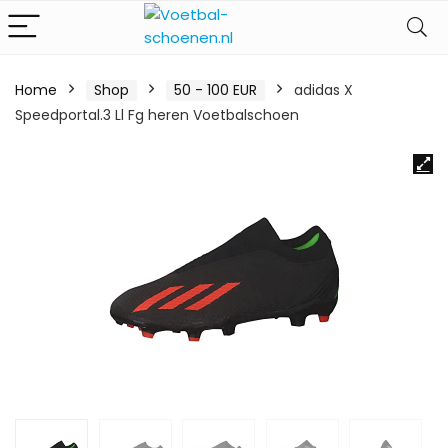
Home
Shop
50 - 100 EUR
adidas X
Speedportal.3 Ll Fg heren Voetbalschoen