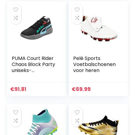
PUMA Court Rider
Pelé Sports
Chaos Block Party
Voetbalschoenen
uniseks-
voor heren
volwassene
voetbalschoenen
€
91.81
€
69.99