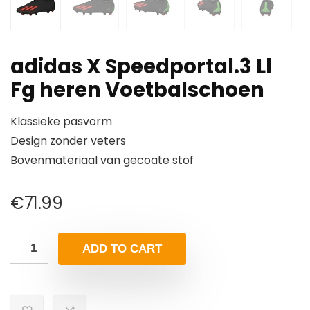
adidas X Speedportal.3 Ll
Fg heren Voetbalschoen
Klassieke pasvorm
Design zonder veters
Bovenmateriaal van gecoate stof
€
71.99
ADD TO CART