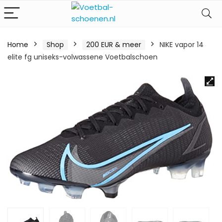
Home
Shop
200 EUR & meer
NIKE vapor 14
elite fg uniseks-volwassene Voetbalschoen