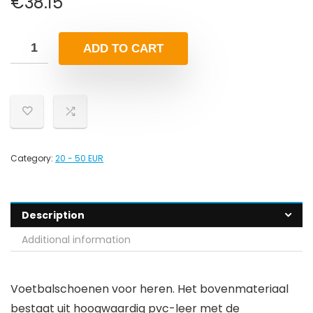
€
38.15
ADD TO CART
Category:
20 - 50 EUR
Description
Additional information
Voetbalschoenen voor heren. Het bovenmateriaal
bestaat uit hoogwaardig pvc-leer met de