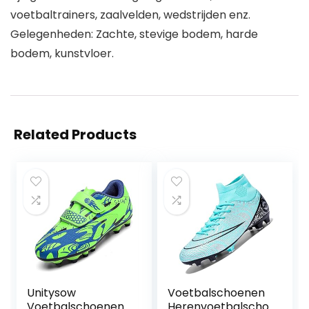
voetbaltrainers, zaalvelden, wedstrijden enz.
Gelegenheden: Zachte, stevige bodem, harde
bodem, kunstvloer.
Related Products
Unitysow
Voetbalschoenen
Voetbalschoenen
Herenvoetbalscho