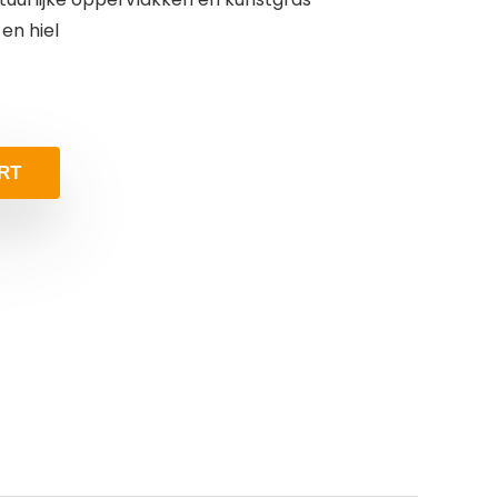
en hiel
RT