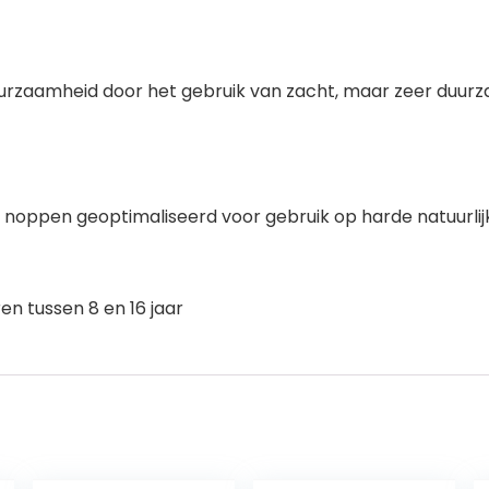
aamheid door het gebruik van zacht, maar zeer duurzaam 
noppen geoptimaliseerd voor gebruik op harde natuurli
n tussen 8 en 16 jaar