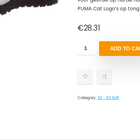
PUMA Cat Logo’s op tong 
€
28.31
ADD TO CA
Category:
20 - 50 EUR