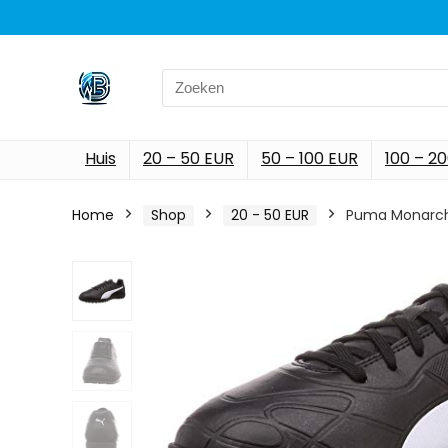
Search
for:
Huis
20 – 50 EUR
50 – 100 EUR
100 – 2
Home
Shop
20 - 50 EUR
Puma Monarch