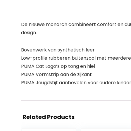
De nieuwe monarch combineert comfort en duurz
design.
Bovenwerk van synthetisch leer
Low-profile rubberen buitenzool met meerdere 
PUMA Cat Logo’s op tong en hiel
PUMA Vormstrip aan de zijkant
PUMA Jeugdstijl: aanbevolen voor oudere kindere
Related Products