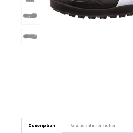
Description
Additional information