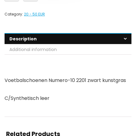
Category:
20 - 50 EUR
Description
Additional information
Voetbalschoenen Numero-10 2201 zwart kunstgras
C/Synthetisch leer
Related Products