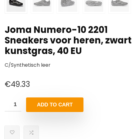
Joma Numero-10 2201
Sneakers voor heren, zwart
kunstgras, 40 EU
C/Synthetisch leer
€
49.33
ADD TO CART