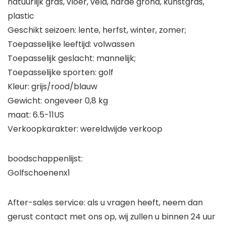
natuurlijk gras, vloer, veld, harde grond, kunstgras,
plastic
Geschikt seizoen: lente, herfst, winter, zomer;
Toepasselijke leeftijd: volwassen
Toepasselijk geslacht: mannelijk;
Toepasselijke sporten: golf
Kleur: grijs/rood/blauw
Gewicht: ongeveer 0,8 kg
maat: 6.5-11US
Verkoopkarakter: wereldwijde verkoop
boodschappenlijst:
Golfschoenenx1
After-sales service: als u vragen heeft, neem dan
gerust contact met ons op, wij zullen u binnen 24 uur