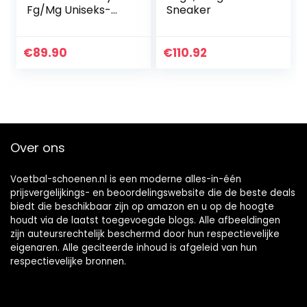
Fg/Mg Uniseks-
Sneaker
volwassenen
Voetbalschoenen.
€
89.90
€
110.92
Over ons
Voetbal-schoenen.nl is een moderne alles-in-één
prijsvergelijkings- en beoordelingswebsite die de beste deals
biedt die beschikbaar zijn op amazon en u op de hoogte
houdt via de laatst toegevoegde blogs. Alle afbeeldingen
zijn auteursrechtelijk beschermd door hun respectievelijke
eigenaren. Alle geciteerde inhoud is afgeleid van hun
respectievelijke bronnen.