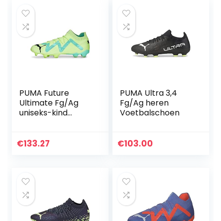
PUMA Future
PUMA Ultra 3,4
Ultimate Fg/Ag
Fg/Ag heren
uniseks-kind
Voetbalschoen
voetbalschoenen
€
133.27
€
103.00