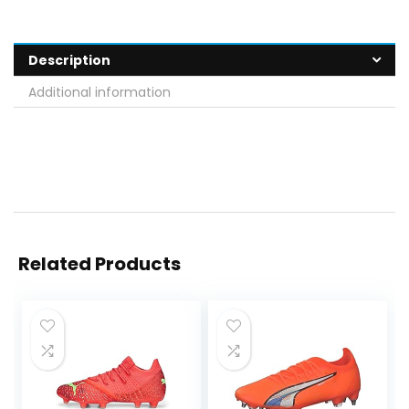
Description
Additional information
Related Products