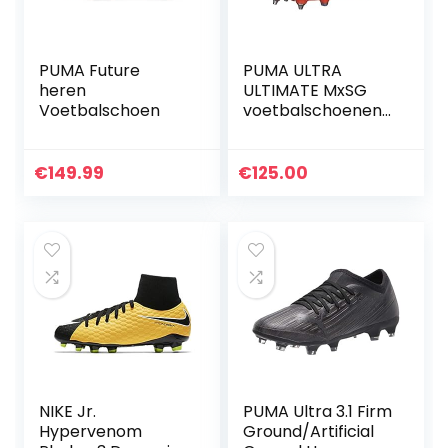
PUMA Future
PUMA ULTRA
heren
ULTIMATE MxSG
Voetbalschoen
voetbalschoenen
voor volwassenen
€
149.99
€
125.00
NIKE Jr.
PUMA Ultra 3.1 Firm
Hypervenom
Ground/Artificial