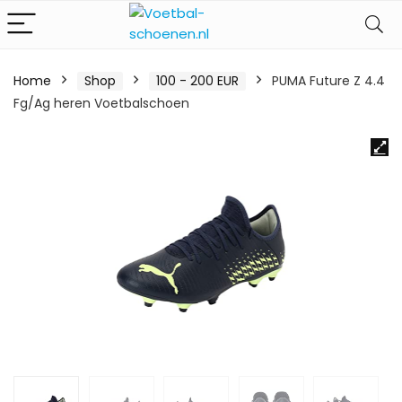
Home
Shop
100 - 200 EUR
PUMA Future Z 4.4
Fg/Ag heren Voetbalschoen